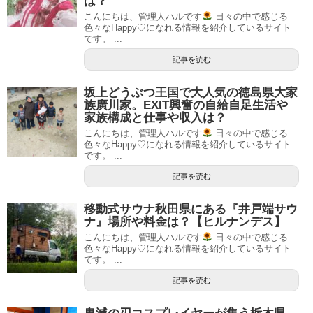
は？
こんにちは、管理人ハルです
日々の中で感じる
色々なHappy♡になれる情報を紹介しているサイト
です。 ...
記事を読む
坂上どうぶつ王国で大人気の徳島県大家
族廣川家。EXIT興奮の自給自足生活や
家族構成と仕事や収入は？
こんにちは、管理人ハルです
日々の中で感じる
色々なHappy♡になれる情報を紹介しているサイト
です。 ...
記事を読む
移動式サウナ秋田県にある『井戸端サウ
ナ』場所や料金は？【ヒルナンデス】
こんにちは、管理人ハルです
日々の中で感じる
色々なHappy♡になれる情報を紹介しているサイト
です。 ...
記事を読む