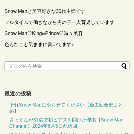
Snow Manと美容好きな30代主婦です
フルタイムで働きながら男の子一人育児しています
Snow Man♡King&Prince♡時々美容
色んなこと気ままに書いてます♪
最近の投稿
それSnow Manにやらせてください【過去回全部まと
め】
さっくんが31歳で初ピアスを開けた理由【Snow Man
Channel】2024年6月5日配信回