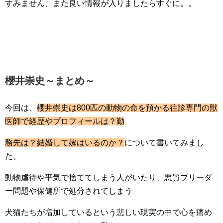
すみません、また良い情報が入りましたらすぐに。。
櫻井崇史～まとめ～
今回は、
櫻井崇史は800匹の動物の命を預かる往診専門の獣
医師で経歴やプロフィールは？勤
務先は？結婚して嫁はいるのか？
について書いてみまし
た。
動物虐待や平気で捨ててしまう人がいたり、悪質ブリーダ
ー問題や保健所で処分されてしまう
犬猫たちが増加しているという悲しい現実の中で心を痛め