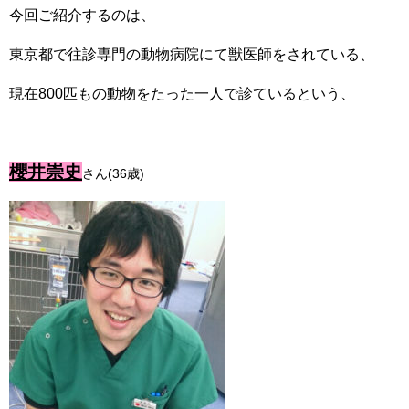
今回ご紹介するのは、
東京都で往診専門の動物病院にて獣医師をされている、
現在800匹もの動物をたった一人で診ているという、
櫻井崇史
さん(36歳)