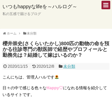
いつもhappyなlifeを～ハルログ～
私の五感で届けるブログ
ホーム
未分類
櫻井崇史(さくらいたかし)800匹の動物の命を預
かる往診専門の獣医師で経歴やプロフィールと
勤務先は？結婚して嫁はいるのか？
2020/11/15
2020/12/8
未分類
こんにちは、管理人ハルです
日々の中で感じる色々な
Happy♡
になれる情報を紹介して
いるサイトです。