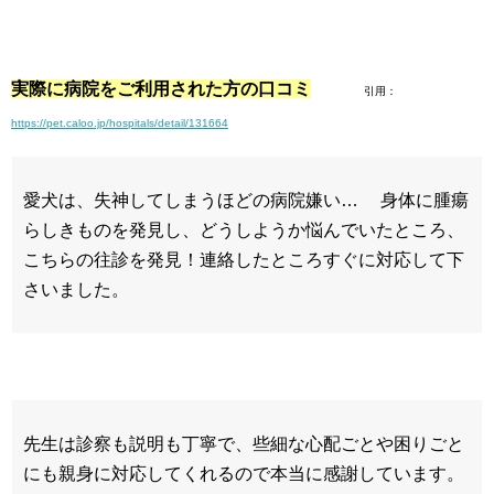
実際に病院をご利用された方の口コミ
引用：
https://pet.caloo.jp/hospitals/detail/131664
愛犬は、失神してしまうほどの病院嫌い… 身体に腫瘍
らしきものを発見し、どうしようか悩んでいたところ、
こちらの往診を発見！連絡したところすぐに対応して下
さいました。
先生は診察も説明も丁寧で、些細な心配ごとや困りごと
にも親身に対応してくれるので本当に感謝しています。