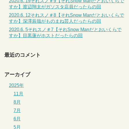
2020.6. 19それスノ＃9【それSnow Manだとおいくらで
すか】渡辺翔太がガソスタ店員だったらの回
2020.6. 12それスノ＃8【それSnow Manだとおいくらで
すか】深澤辰哉がものまね芸人だったらの回
2020.6. 5それスノ＃7【それSnow Manだとおいくらで
すか】目黒蓮がホストだったらの回
最近のコメント
アーカイブ
2025年
11月
8月
7月
6月
5月