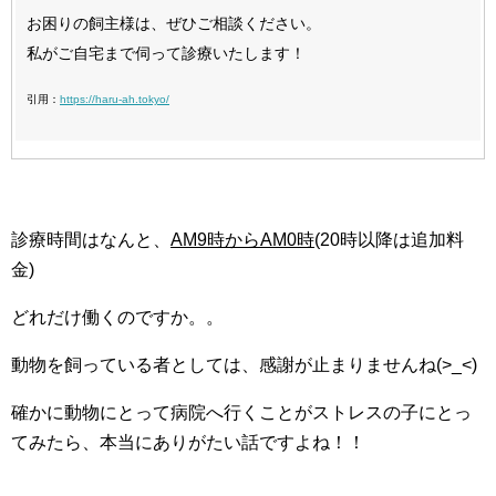
お困りの飼主様は、ぜひご相談ください。
私がご自宅まで伺って診療いたします！
引用：
https://haru-ah.tokyo/
診療時間はなんと、
AM9時からAM0時
(20時以降は追加料
金)
どれだけ働くのですか。。
動物を飼っている者としては、感謝が止まりませんね(>_<)
確かに動物にとって病院へ行くことがストレスの子にとっ
てみたら、本当にありがたい話ですよね！！