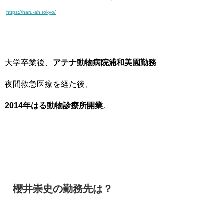
https://haru-ah.tokyo/
大学卒業後、
アテナ動物病院浦和美園勤務
夜間救急医療を経た後、
2014年はる動物診療所開業
。
櫻井崇史の勤務先は？