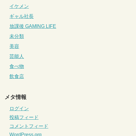
イケメン
ギャル社長
放課後 GAMING LIFE
未分類
美容
芸能人
食べ物
飲食店
メタ情報
ログイン
投稿フィード
コメントフィード
WordPress.org