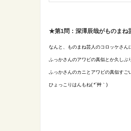
★第1問
：深澤辰哉がものまね
なんと、ものまね芸人のコロッケさん
ふっかさんのアワビの真似とか久しぶりに
ふっかさんのカニとアワビの真似すご
ひょっこりはんもね( *´艸｀)