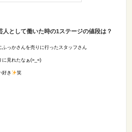
芸人として働いた時の1ステージの値段は？
にふっかさんを売りに行ったスタッフさん
見れたなぁ(>_<)
い好き
笑