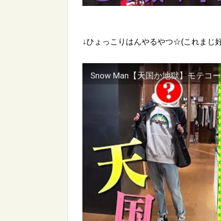
↓ひょっこりはんやるやつ☆(これまじ好