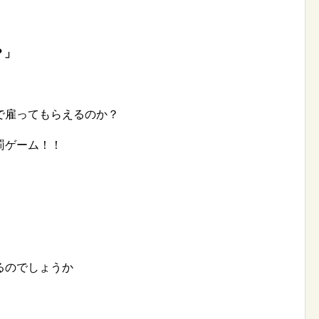
？」
で雇ってもらえるのか？
罰ゲーム！！
るのでしょうか