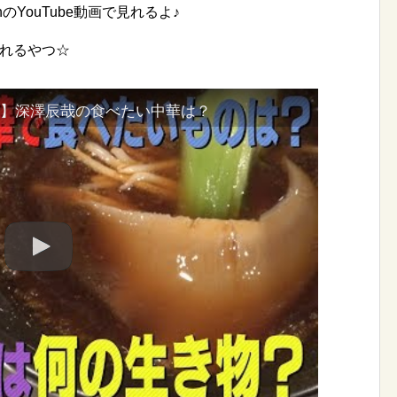
のYouTube動画で見れるよ♪
見れるやつ☆
る男】深澤辰哉の食べたい中華は？