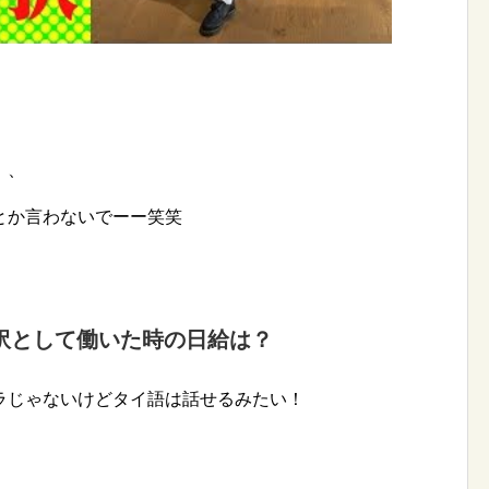
、、
とか言わないでーー笑笑
訳として働いた時の日給は？
ラじゃないけどタイ語は話せるみたい！