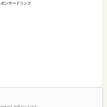
スポンサードリンク
くらですか】の見どころは？