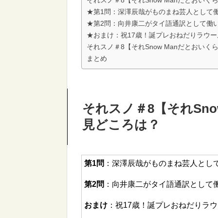
★第1問：深澤辰哉がものまね芸人として
★第2問：向井康二がタイ語通訳として働
★おまけ：祝17歳！誕プレおねだりラウー
それスノ＃8【それSnow Manだとおい
まとめ
それスノ＃8【それSn
見どころは？
第1問
：深澤辰哉がものまね芸人とし
第2問
：向井康二がタイ語通訳として
おまけ
：祝17歳！誕プレおねだりラウ