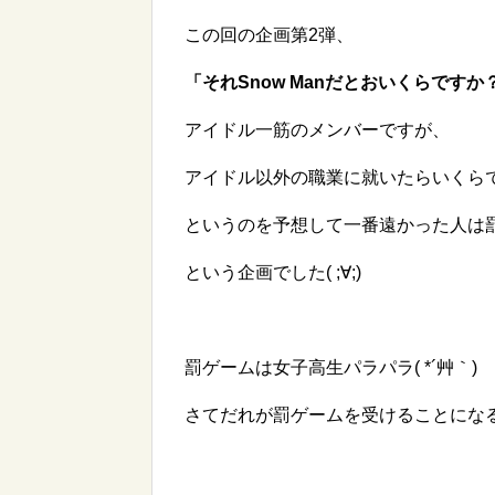
この回の企画第2弾、
「それSnow Manだとおいくらですか
アイドル一筋のメンバーですが、
アイドル以外の職業に就いたらいくら
というのを予想して一番遠かった人は
という企画でした( ;∀;)
罰ゲームは女子高生パラパラ( *´艸｀)
さてだれが罰ゲームを受けることにな