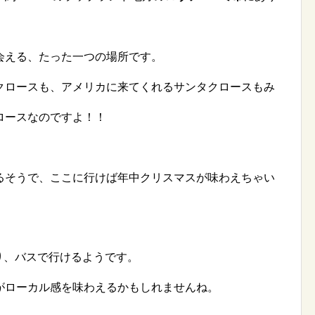
会える、たった一つの場所です。
クロースも、アメリカに来てくれるサンタクロースもみ
ロースなのですよ！！
るそうで、ここに行けば年中クリスマスが味わえちゃい
り、バスで行けるようです。
がローカル感を味わえるかもしれませんね。