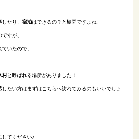
事
したり、
宿泊
はできるの？と疑問ですよね。
のですが、
れていたので、
ス村
と呼ばれる場所がありました！
感したい方はまずはこちらへ訪れてみるのもいいでしょ
にしてください♪