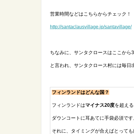
営業時間などはこちらからチェック！
http://santaclausvillage.jp/santavillage/
ちなみに、サンタクロースはここから30
と言われ、サンタクロース村には毎日出向いて
フィンランドはどんな国？
フィンランドは
マイナス20度
を超える
ダウンコートに耳あてに手袋必須です
それに、タイミングが合えばとっても