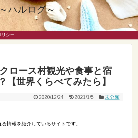
eを～ハルログ～
ポリシー
クロース村観光や食事と宿
？【世界くらべてみたら】
2020/12/24
2021/1/5
未分類
なれる情報を紹介しているサイトです。