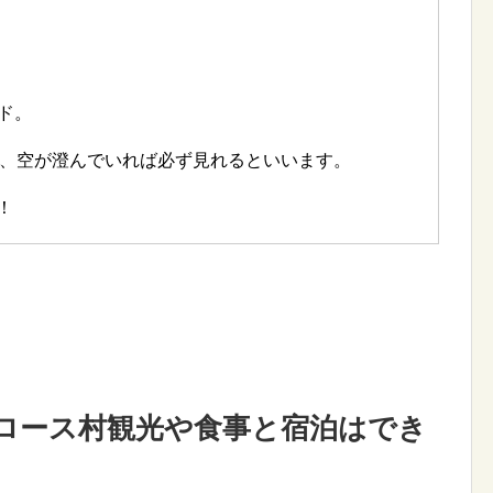
ド。
間、空が澄んでいれば必ず見れるといいます。
！
ロース村観光や食事と宿泊はでき