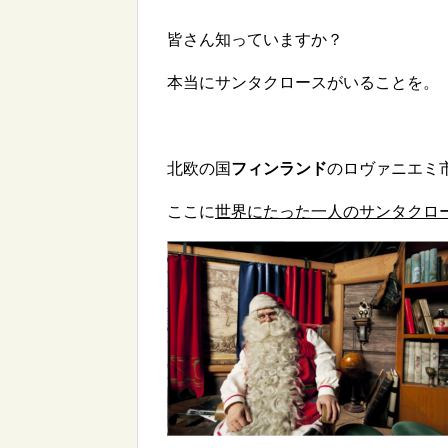
皆さん知っていますか？
本当にサンタクロースがいることを。
北欧の国
フィンランド
のロヴァニエミ
ここに
世界にたった一人のサンタクロ