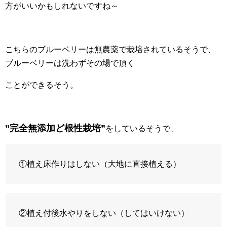
方がいいかもしれないですね～
こちらのブルーベリーは無農薬で栽培されているそうで、
ブルーベリーは洗わずその場で頂く
ことができるそう。
”完全無添加ど根性栽培”
を
しているそうで、
①植え床作りはしない（大地に直接植える）
②植え付後水やりをしない（してはいけない）