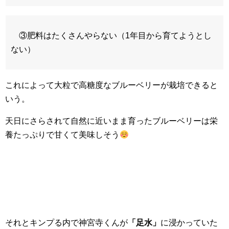
③肥料はたくさんやらない（1年目から育てようとし
ない）
これによって大粒で高糖度なブルーベリーが栽培できると
いう。
天日にさらされて自然に近いまま育ったブルーベリーは栄
養たっぷりで甘くて美味しそう
それとキンプる内で神宮寺くんが
「足水」
に浸かっていた