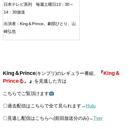
日本テレビ系列 毎週土曜日13：30～
14：30放送
出演者：King＆Prince、劇団ひとり、山
崎弘也
King＆Prince
『
King＆
(キンプリ)のレギュラー番組、
Princeる。
』
を見逃した方は
こちらでご覧頂けます
〇過去配信はこちらで全て見られます→
Hulu
〇見逃し配信はこちらへ(前回放送分のみ)→
Tver