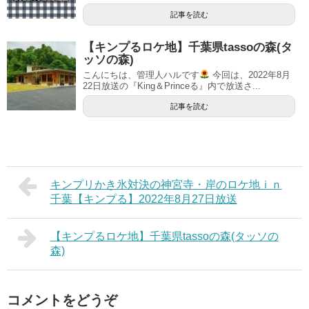
記事を読む
【キンプるロケ地】千葉県tassoの森(タ
ッソの森)
こんにちは、管理人ハルです
今回は、2022年8月
22日放送の『King＆Princeる』内で放送さ...
記事を読む
キンプリかき氷対決の神宮寺・岸のロケ地ｉｎ
千葉【キンプる】2022年8月27日放送
【キンプるロケ地】千葉県tassoの森(タッソの
森)
コメントをどうぞ