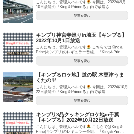
こんにちは、管理人ハルです
今回は、2022年9月
10日放送の『King＆Princeる』内で放送さ...
記事を読む
キンプリ神宮寺巡りin埼玉【キンプる】
2022年10月1日放送
こんにちは、管理人ハルです
こちらではKing＆
Prine(キンプリ)のレギュラー番組、『King＆Prin...
記事を読む
【キンプるロケ地】道の駅 木更津うま
くたの里
こんにちは、管理人ハルです
今回は、2022年10月
22日放送の『King＆Princeる』内で放送...
記事を読む
キンプリ3品クッキングロケ地in千葉
【キンプる】2022年10月22日放送
こんにちは、管理人ハルです
こちらではKing＆
Prine(キンプリ)のレギュラー番組、『King＆Prin...