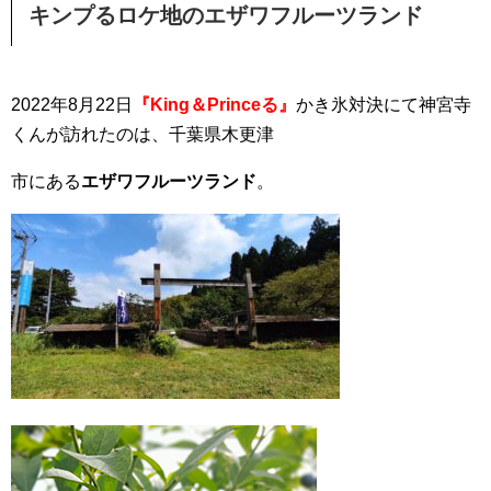
キンプるロケ地のエザワフルーツランド
2022年8月22日
『King＆Princeる』
かき氷対決にて神宮寺
くんが訪れたのは、千葉県木更津
市
にある
エザワフルーツランド
。