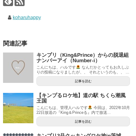
koharuhappy
関連記事
キンプリ（King&Prince）からの脱退組
ナンバーアイ（Number-i）
こんにちは、ハルです
なんだかとってもお久しぶ
りの投稿になりましたが、、 それというのも、、 ...
記事を読む
【キンプるロケ地】道の駅 ちくら潮風
王国
こんにちは、管理人ハルです
今回は、2022年10月
22日放送の『King＆Princeる』内で放送...
記事を読む
キンプリ3品クッキングロケ地in茨城