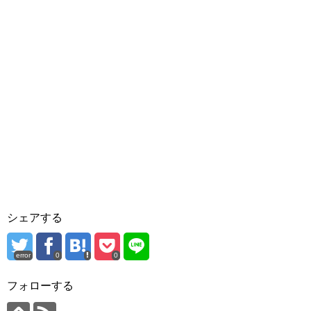
シェアする
error
0
0
フォローする