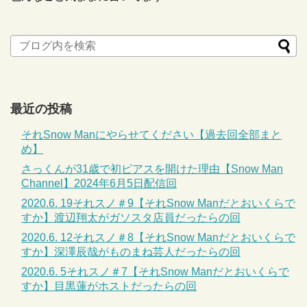
最近の投稿
それSnow Manにやらせてください【過去回全部まと
め】
さっくんが31歳で初ピアスを開けた理由【Snow Man
Channel】2024年6月5日配信回
2020.6. 19それスノ＃9【それSnow Manだとおいくらで
すか】渡辺翔太がガソスタ店員だったらの回
2020.6. 12それスノ＃8【それSnow Manだとおいくらで
すか】深澤辰哉がものまね芸人だったらの回
2020.6. 5それスノ＃7【それSnow Manだとおいくらで
すか】目黒蓮がホストだったらの回