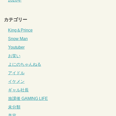
2020年
カテゴリー
King＆Prince
Snow Man
Youtuber
お笑い
よにのちゃんねる
アイドル
イケメン
ギャル社長
放課後 GAMING LIFE
未分類
美容